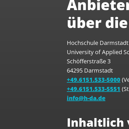
Anbiete
über di
Hochschule Darmstadt
University of Applied S
Schöfferstraße 3
64295 Darmstadt
+49.6151.533-5000
(Ve
+49.6151.533-5551
(St
info@h-da.de
Inhaltlich