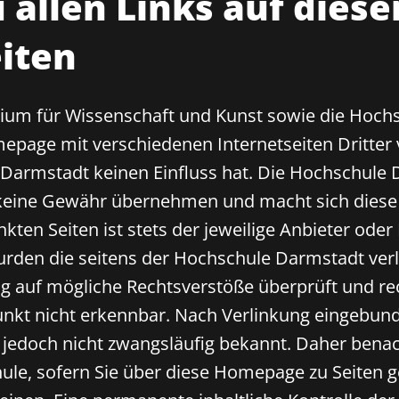
 allen Links auf diese
iten
rium für Wissenschaft und Kunst sowie die Hoch
epage mit verschiedenen Internetseiten Dritter v
 Darmstadt keinen Einfluss hat. Die Hochschule
keine Gewähr übernehmen und macht sich diese a
inkten Seiten ist stets der jeweilige Anbieter oder
urden die seitens der Hochschule Darmstadt ver
ng auf mögliche Rechtsverstöße überprüft und re
nkt nicht erkennbar. Nach Verlinkung eingebund
edoch nicht zwangsläufig bekannt. Daher benach
e, sofern Sie über diese Homepage zu Seiten ge