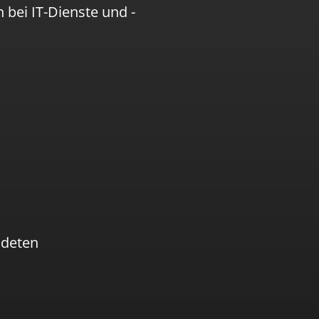
 bei IT-Dienste und -
ndeten