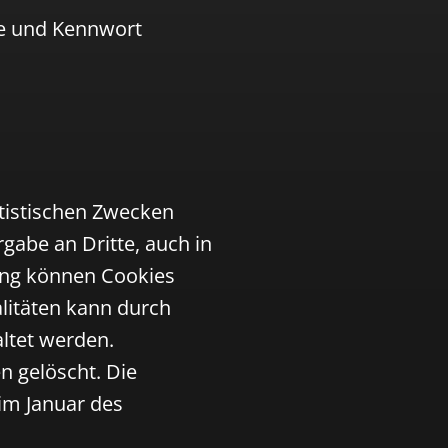
e und Kennwort
atistischen Zwecken
gabe an Dritte, auch in
rung können Cookies
litäten kann durch
ltet werden.
n gelöscht. Die
 im Januar des