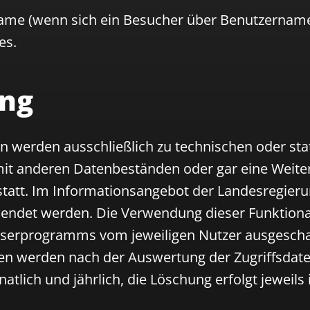
ame (wenn sich ein Besucher über Benutzernam
es.
ng
n werden ausschließlich zu technischen oder st
 mit anderen Datenbeständen oder gar eine Weiter
 statt. Im Informationsangebot der Landesregie
wendet werden. Die Verwendung dieser Funktiona
wserprogramms vom jeweiligen Nutzer ausgescha
ten werden nach der Auswertung der Zugriffsdate
tlich und jährlich, die Löschung erfolgt jeweils