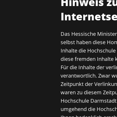
Hinweis zu
Internetse
Das Hessische Ministe
selbst haben diese Hom
Inhalte die Hochschule
diese fremden Inhalte 
Für die Inhalte der verl
verantwortlich. Zwar w
Zeitpunkt der Verlinku
waren zu diesem Zeitpu
Hochschule Darmstadt j
umgehend die Hochschul