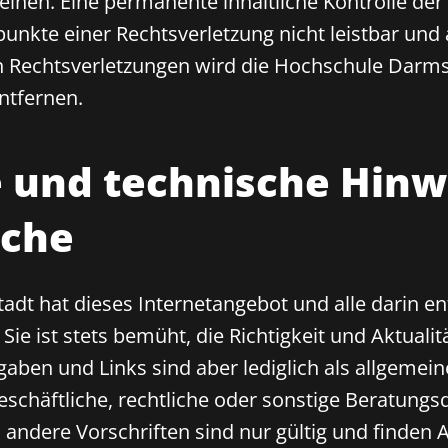
inen. Eine permanente inhaltliche Kontrolle der v
unkte einer Rechtsverletzung nicht leistbar und
 Rechtsverletzungen wird die Hochschule Darms
ntfernen.
 und technische Hinw
ache
dt hat dieses Internetangebot und alle darin en
Sie ist stets bemüht, die Richtigkeit und Aktualit
ngaben und Links sind aber lediglich als allgemei
eschäftliche, rechtliche oder sonstige Beratungs
 andere Vorschriften sind nur gültig und finde