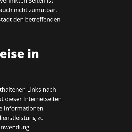
erlinkten Seiten ist
 auch nicht zumutbar.
tadt den betreffenden
eise in
thaltenen Links nach
ät dieser Internetseiten
ne Informationen
dienstleistung zu
n Anwendung