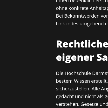
Ihnen bedenklich ersche
ohne konkrete Anhaltsp
Bei Bekanntwerden von
Link indes umgehend e
Rechtliche
eigener S
Die Hochschule Darmsta
bestem Wissen erstellt. 
sicherzustellen. Alle A
gedacht und nicht als g
verstehen. Gesetze und