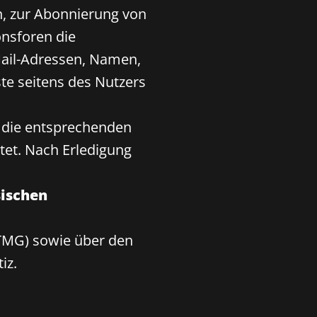
n, zur Abonnierung von
nsforen die
Mail-Adressen, Namen,
te seitens des Nutzers
r die entsprechenden
itet. Nach Erledigung
ischen
TMG) sowie über den
iz.