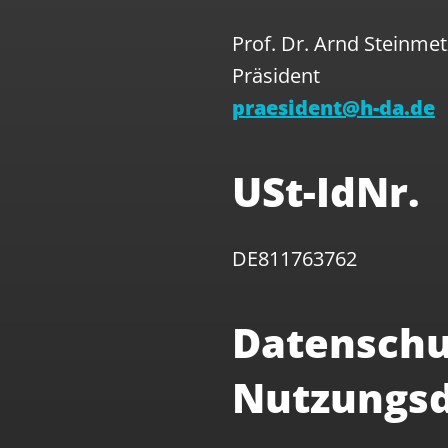
Prof. Dr. Arnd Steinmet
Präsident
praesident@h-da.de
USt-IdNr.
DE811763762
Datenschu
Nutzungs