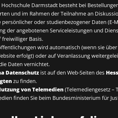
 Hochschule Darmstadt besteht bei Bestellunge
orten und im Rahmen der Teilnahme an Diskussio
e persönlicher oder studienbezogener Daten (E-
ung der angebotenen Serviceleistungen und Diens
freiwilliger Basis.
öffentlichungen wird automatisch (wenn sie übe
Website erfolgt) oder auf Veranlassung weitergele
die Daten vernichtet.
a Datenschutz
ist auf den Web-Seiten des
Hess
gten
zu finden.
 Nutzung von Telemedien
(Telemediengesetz – 
dien finden Sie beim Bundesministerium für Just