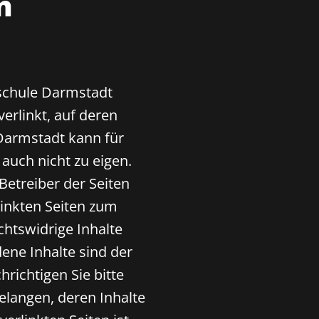
n
schule Darmstadt
erlinkt, auf deren
 Darmstadt kann für
uch nicht zu eigen.
 Betreiber der Seiten
linkten Seiten zum
chtswidrige Inhalte
ene Inhalte sind der
richtigen Sie bitte
langen, deren Inhalte