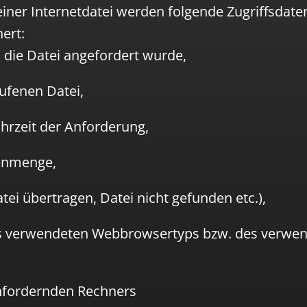
iner Internetdatei werden folgende Zugriffsdaten
ert:
s die Datei angefordert wurde,
ufenen Datei,
hrzeit der Anforderung,
enmenge,
atei übertragen, Datei nicht gefunden etc.),
s verwendeten Webbrowsertyps bzw. des verwe
anfordernden Rechners