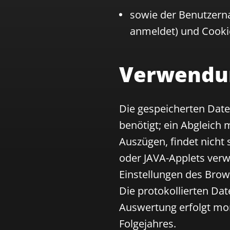
sowie der Benutzern
anmeldet) und Cooki
Verwendu
Die gespeicherten Date
benötigt; ein Abgleich
Auszügen, findet nicht
oder JAVA-Applets ver
Einstellungen des Bro
Die protokollierten Da
Auswertung erfolgt mona
Folgejahres.