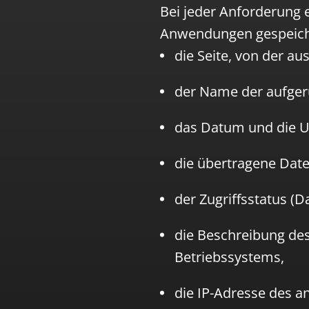
Bei jeder Anforderung e
Anwendungen gespeich
die Seite, von der au
der Name der aufger
das Datum und die U
die übertragene Dat
der Zugriffsstatus (D
die Beschreibung de
Betriebssystems,
die IP-Adresse des 