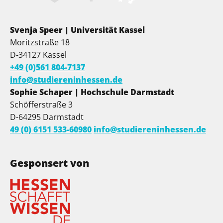
Svenja Speer | Universität Kassel
Moritzstraße 18
D-34127 Kassel
+49 (0)561 804-7137
info@studiereninhessen.de
Sophie Schaper | Hochschule Darmstadt
Schöfferstraße 3
D-64295 Darmstadt
49 (0) 6151 533-60980
info@studiereninhessen.de
Gesponsert von