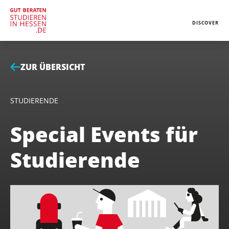
Jump to content
Jump to navigation
CLOSE
DISCOVER
ZUR ÜBERSICHT
STUDIERENDE
Special Events für
Studierende